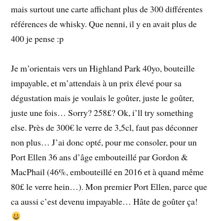
mais surtout une carte affichant plus de 300 différentes
références de whisky. Que nenni, il y en avait plus de
400 je pense :p
Je m’orientais vers un Highland Park 40yo, bouteille
impayable, et m’attendais à un prix élevé pour sa
dégustation mais je voulais le goûter, juste le goûter,
juste une fois… Sorry? 258£? Ok, i’ll try something
else. Près de 300€ le verre de 3,5cl, faut pas déconner
non plus… J’ai donc opté, pour me consoler, pour un
Port Ellen 36 ans d’âge embouteillé par Gordon &
MacPhail (46%, embouteillé en 2016 et à quand même
80£ le verre hein…). Mon premier Port Ellen, parce que
ca aussi c’est devenu impayable… Hâte de goûter ça!