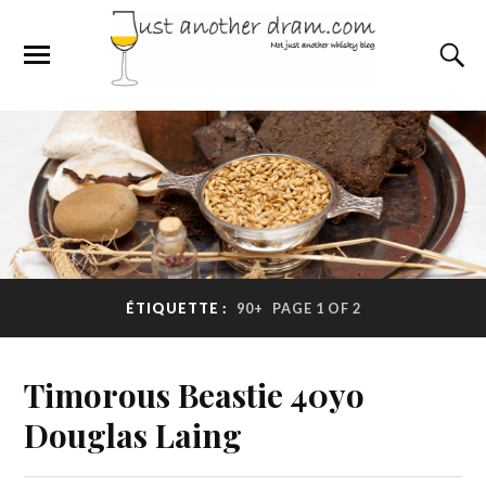
ÉTIQUETTE :
90+
PAGE 1 OF 2
Timorous Beastie 40yo
Douglas Laing