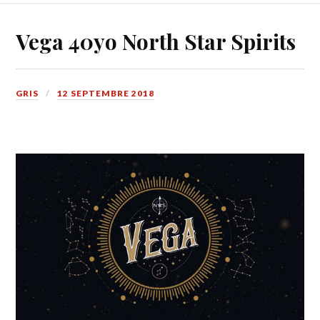
Vega 40yo North Star Spirits
GRIS
12 SEPTEMBRE 2018