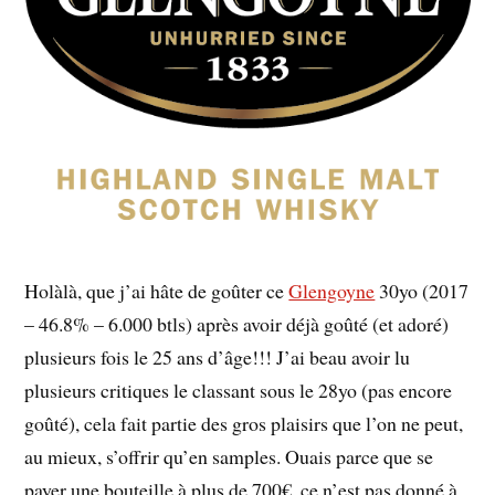
Holàlà, que j’ai hâte de goûter ce
Glengoyne
30yo (2017
– 46.8% – 6.000 btls) après avoir déjà goûté (et adoré)
plusieurs fois le 25 ans d’âge!!! J’ai beau avoir lu
plusieurs critiques le classant sous le 28yo (pas encore
goûté), cela fait partie des gros plaisirs que l’on ne peut,
au mieux, s’offrir qu’en samples. Ouais parce que se
payer une bouteille à plus de 700€, ce n’est pas donné à