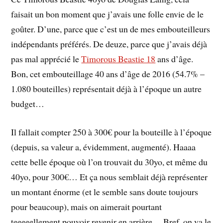
faisait un bon moment que j’avais une folle envie de le
goûter. D’une, parce que c’est un de mes embouteilleurs
indépendants préférés. De deuze, parce que j’avais déjà
pas mal apprécié le
Timorous Beastie 18
ans d’âge.
Bon, cet embouteillage 40 ans d’âge de 2016 (54.7% –
1.080 bouteilles) représentait déjà à l’époque un autre
budget…
Il fallait compter 250 à 300€ pour la bouteille à l’époque
(depuis, sa valeur a, évidemment, augmenté). Haaaa
cette belle époque où l’on trouvait du 30yo, et même du
40yo, pour 300€… Et ça nous semblait déjà représenter
un montant énorme (et le semble sans doute toujours
pour beaucoup), mais on aimerait pourtant
teeeeellement pouvoir revenir en arrière… Bref, on va le