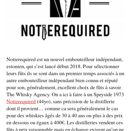
Notierequired est un nouvel embouteilleur indépendant,
estonien, qui s’est lancé début 2018. Pour sélectionner
leurs fûts ils se sont dans un premier temps associés à un
autre embouteilleur indépendant bien connu et réputé
pour son, généralement, excellent choix de fûts à savoir
The Whisky Agency. On a ici à faire à un Speyside 1973
Notierequired
(44yo), sans précision de la distillerie
dont il provient… comme ca sera généralement le cas
pour des whiskies âgés de 30 à 40 ans ou plus à des prix
en dessous ou égaux à 400€. Les distilleries vendent ces
fûts à prix raisonnable mais en échange exigent qu’on ne