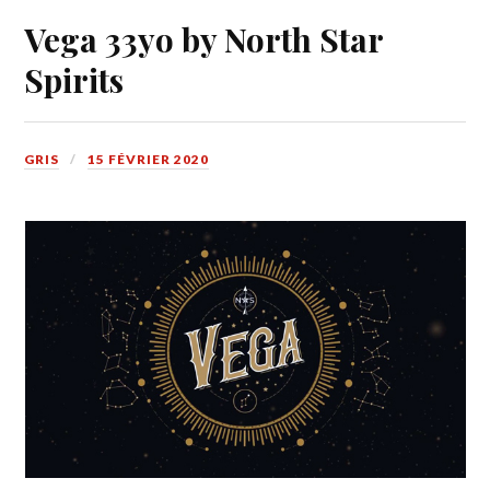
Vega 33yo by North Star
Spirits
GRIS
15 FÉVRIER 2020