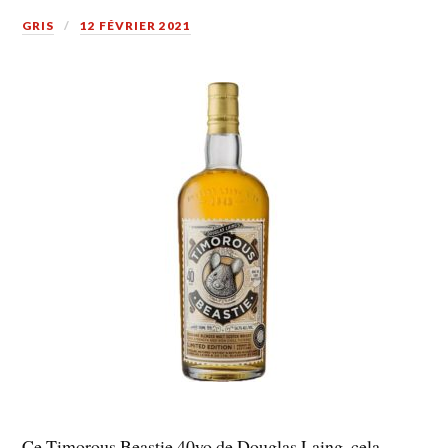
GRIS
12 FÉVRIER 2021
Ce Timorous Beastie 40yo de Douglas Laing, cela