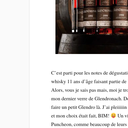
C’est parti pour les notes de dégust
whisky 11 ans d’âge faisant partie de
Alors, vous je sais pas mais, moi je t
mon dernier verre de Glendronach. Do
faire un petit Glendro là. J’ai pleiii
et mon choix était fait, BIM!
Un vi
Puncheon, comme beaucoup de leurs si