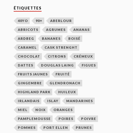
ÉTIQUETTES
40YO
90+
ABERLOUR
ABRICOTS
AGRUMES
ANANAS
ARDBEG
BANANES
BOISÉ
CARAMEL
CASK STRENGHT
CHOCOLAT
CITRONS
CRÉMEUX
DATTES
DOUGLAS LAING
FIGUES
FRUITS JAUNES
FRUITÉ
GINGEMBRE
GLENDRONACH
HIGHLAND PARK
HUILEUX
IRLANDAIS
ISLAY
MANDARINES
MIEL
NOIX
ORANGES
PAMPLEMOUSSE
POIRES
POIVRE
POMMES
PORT ELLEN
PRUNES