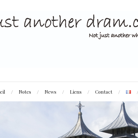
eil
Notes
News
Liens
Contact