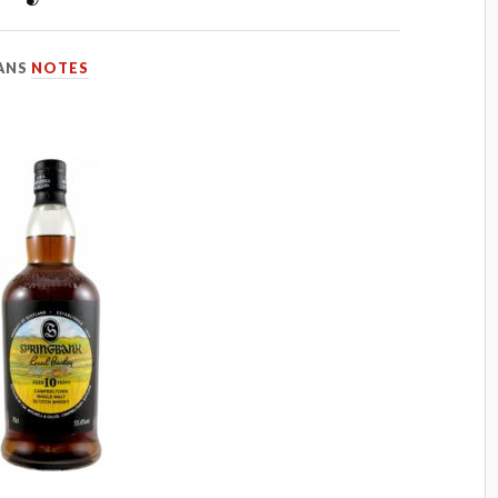
ANS
NOTES