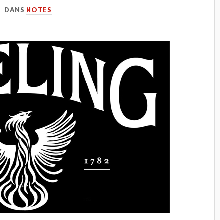
DANS
NOTES