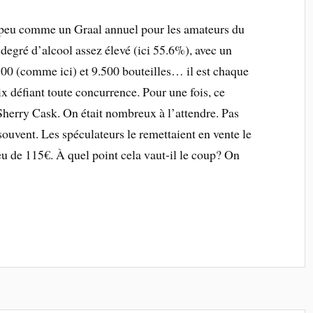
 peu comme un Graal annuel pour les amateurs du
 degré d’alcool assez élevé (ici 55.6%), avec un
500 (comme ici) et 9.500 bouteilles… il est chaque
x défiant toute concurrence. Pour une fois, ce
Sherry Cask. On était nombreux à l’attendre. Pas
souvent. Les spéculateurs le remettaient en vente le
u de 115€. À quel point cela vaut-il le coup? On