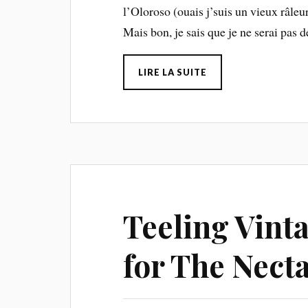
l’Oloroso (ouais j’suis un vieux râleur
Mais bon, je sais que je ne serai pas 
LIRE LA SUITE
Teeling Vint
for The Nect