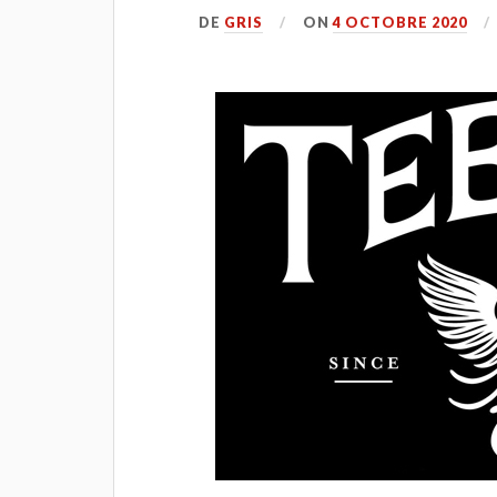
DE
GRIS
ON
4 OCTOBRE 2020