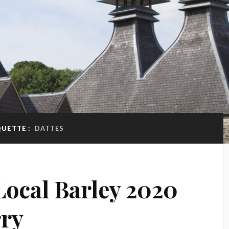
QUETTE :
DATTES
ocal Barley 2020
rry