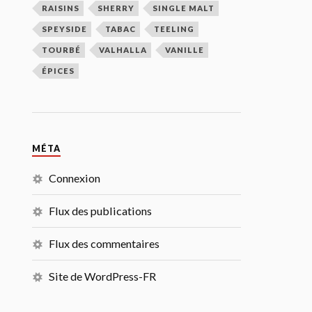
RAISINS
SHERRY
SINGLE MALT
SPEYSIDE
TABAC
TEELING
TOURBÉ
VALHALLA
VANILLE
ÉPICES
MÉTA
Connexion
Flux des publications
Flux des commentaires
Site de WordPress-FR