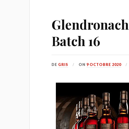
Glendronach
Batch 16
DE
GRIS
ON
9 OCTOBRE 2020