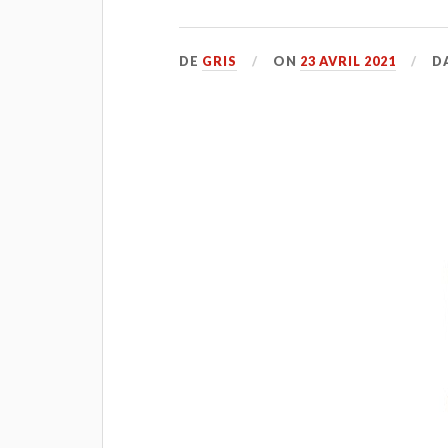
DE
GRIS
ON
23 AVRIL 2021
D