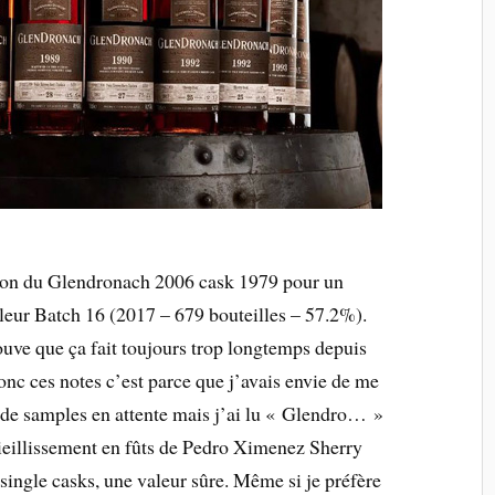
ation du Glendronach 2006 cask 1979 pour un
 leur Batch 16 (2017 – 679 bouteilles – 57.2%).
rouve que ça fait toujours trop longtemps depuis
nc ces notes c’est parce que j’avais envie de me
iin de samples en attente mais j’ai lu « Glendro… »
eillissement en fûts de Pedro Ximenez Sherry
ngle casks, une valeur sûre. Même si je préfère