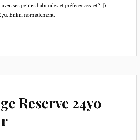
 avec ses petites habitudes et préférences, et? :|).
déçu. Enfin, normalement.
age Reserve 24yo
ar