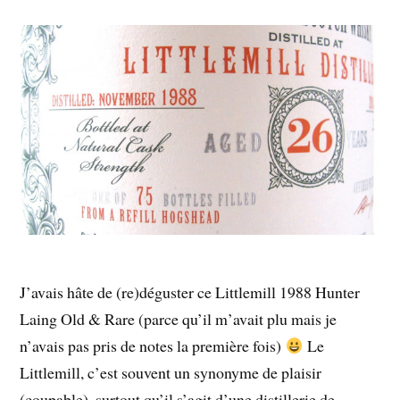
J’avais hâte de (re)déguster ce Littlemill 1988 Hunter
Laing Old & Rare (parce qu’il m’avait plu mais je
n’avais pas pris de notes la première fois)
Le
Littlemill, c’est souvent un synonyme de plaisir
(coupable), surtout qu’il s’agit d’une distillerie de