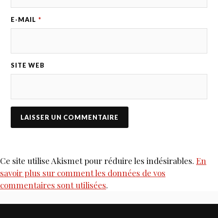
E-MAIL
*
SITE WEB
Ce site utilise Akismet pour réduire les indésirables.
En
savoir plus sur comment les données de vos
commentaires sont utilisées
.