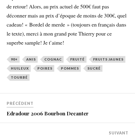
de retour! Alors, au prix actuel de 500€ faut pas
déconner mais au prix d’époque de moins de 300€, quel
cadeau! « Bordel de merde » (toujours en français dans
le texte), merci à mon grand pote Thierry pour ce
superbe sample! Je t’aime!
90+
ANIS
COGNAC
FRUITÉ
FRUITS JAUNES
HUILEUX
POIRES
POMMES
SUCRÉ
TOURBÉ
PRÉCÉDENT
Edradour 2006 Bourbon Decanter
SUIVANT