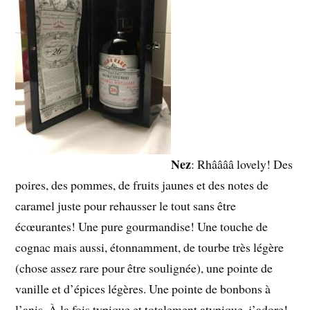
Nez
: Rhââââ lovely! Des
poires, des pommes, de fruits jaunes et des notes de
caramel juste pour rehausser le tout sans être
écœurantes! Une pure gourmandise! Une touche de
cognac mais aussi, étonnamment, de tourbe très légère
(chose assez rare pour être soulignée), une pointe de
vanille et d’épices légères. Une pointe de bonbons à
l’anis. À la fois typique et totalement atypique, j’adore!