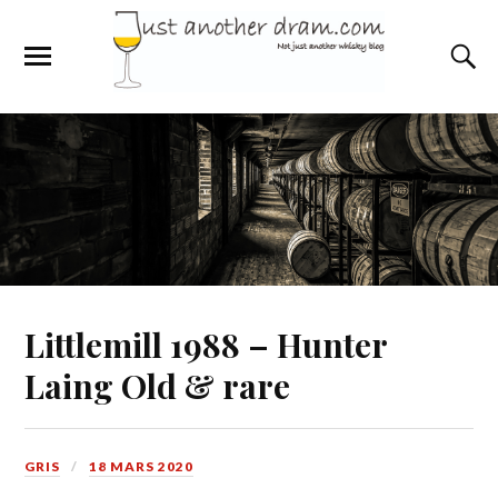
Littlemill 1988 – Hunter
Laing Old & rare
GRIS
18 MARS 2020