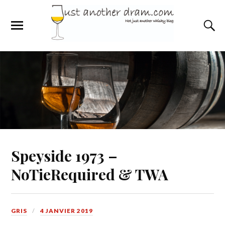
Speyside 1973 –
NoTieRequired & TWA
GRIS
4 JANVIER 2019