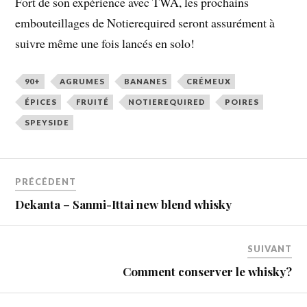
Fort de son expérience avec TWA, les prochains
embouteillages de Notierequired seront assurément à
suivre même une fois lancés en solo!
90+
AGRUMES
BANANES
CRÉMEUX
ÉPICES
FRUITÉ
NOTIEREQUIRED
POIRES
SPEYSIDE
PRÉCÉDENT
Dekanta – Sanmi-Ittai new blend whisky
SUIVANT
Comment conserver le whisky?