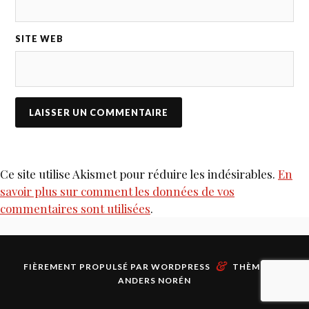
SITE WEB
Ce site utilise Akismet pour réduire les indésirables.
En
savoir plus sur comment les données de vos
commentaires sont utilisées
.
&
FIÈREMENT PROPULSÉ PAR
WORDPRESS
THÈME PAR
ANDERS NORÉN