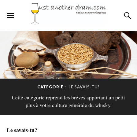
CATÉGORIE :
LE SAVAIS-TU?
Cette catégorie reprend les brèves apportant un petit
plus à votre culture générale du whisky.
Le savais-tu?